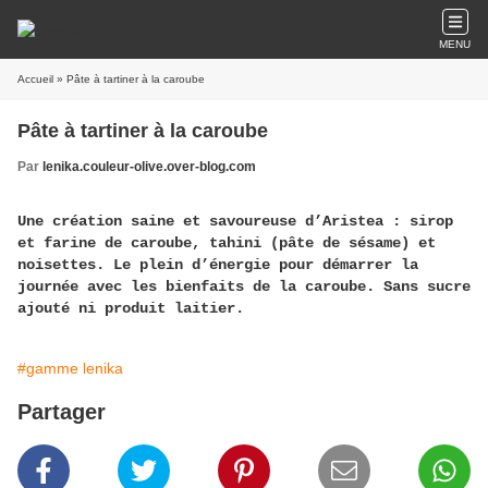
MENU
Accueil
» Pâte à tartiner à la caroube
Pâte à tartiner à la caroube
Par
lenika.couleur-olive.over-blog.com
Une création saine et savoureuse d’Aristea : sirop
et farine de caroube, tahini (pâte de sésame) et
noisettes. Le plein d’énergie pour démarrer la
journée avec les bienfaits de la caroube. Sans sucre
ajouté ni produit laitier.
#gamme lenika
Partager